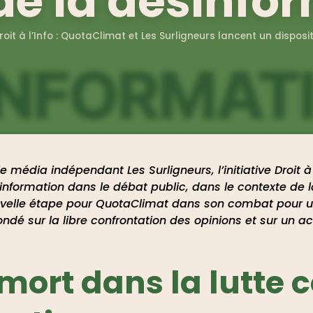
de la désinfo
roit à l’Info : QuotaClimat et Les Surligneurs lancent un dispos
 média indépendant Les Surligneurs, l’initiative Droit à 
ésinformation dans le débat public, dans le contexte de
ouvelle étape pour QuotaClimat dans son combat pour
, fondé sur la libre confrontation des opinions et sur un 
mort dans la lutte c