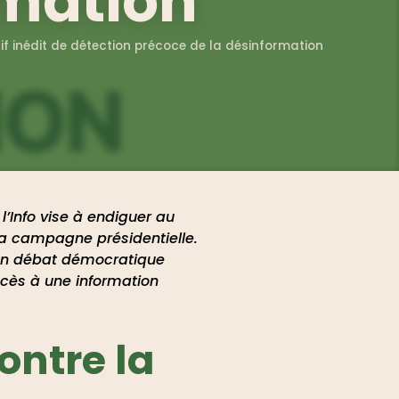
rmation
itif inédit de détection précoce de la désinformation
l’Info vise à endiguer au
 la campagne présidentielle.
 un débat démocratique
accès à une information
ontre la