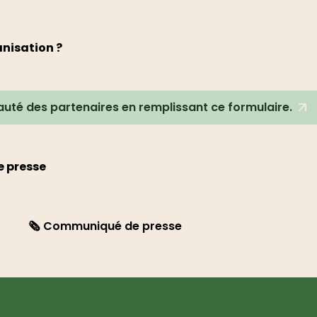
nisation ?
uté des partenaires en remplissant ce formulaire.
 presse
🗞️ Communiqué de presse