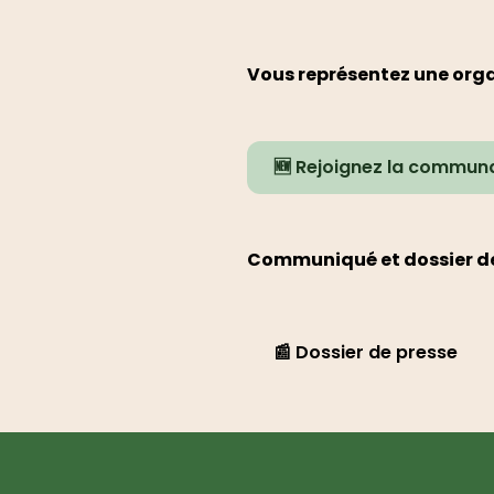
Vous représentez une orga
🆕 Rejoignez la communa
Communiqué et dossier de
📰 Dossier de presse