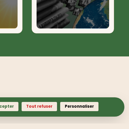
cepter
Tout refuser
Personnaliser