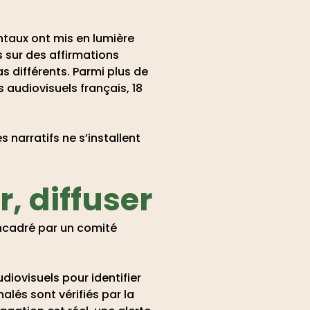
taux ont mis en lumière
s sur des affirmations
 différents. Parmi plus de
audiovisuels français, 18
narratifs ne s’installent
er, diffuser
 encadré par un comité
diovisuels pour identifier
alés sont vérifiés par la