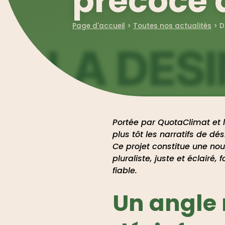
précoce 
Page d'accueil
>
Toutes nos actualités
>
D
Portée par QuotaClimat et le
plus tôt les narratifs de d
Ce projet constitue une n
pluraliste, juste et éclairé
fiable.
Un angle 