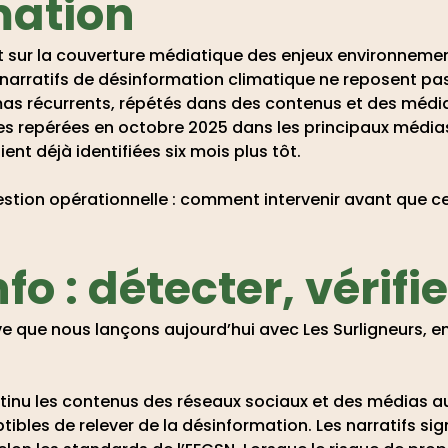
mation
 sur la couverture médiatique des enjeux environnemen
es narratifs de désinformation climatique ne reposent pa
as récurrents, répétés dans des contenus et des médias
s repérées en octobre 2025 dans les principaux médias 
ent déjà identifiées six mois plus tôt.
tion opérationnelle : comment intervenir avant que ces 
nfo : détecter, vérifi
ative que nous lançons aujourd’hui avec Les Surligneurs,
ntinu les contenus des réseaux sociaux et des médias au
ibles de relever de la désinformation. Les narratifs sign