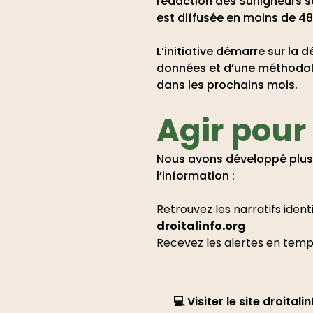
rédaction des Surligneurs s
est diffusée en moins de 48
L’initiative démarre sur la
données et d’une méthodolo
dans les prochains mois.
Agir pour 
Nous avons développé plusie
l’information :
Retrouvez les narratifs ident
droitalinfo.org
Recevez les alertes en temps
💻 Visiter le site droitali