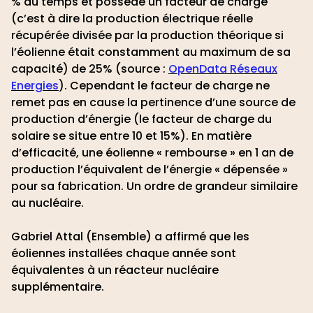
% du temps et possède un facteur de charge
(c’est à dire la production électrique réelle
récupérée divisée par la production théorique si
l’éolienne était constamment au maximum de sa
capacité) de 25%
(source :
OpenData Réseaux
Energies
)
. Cependant le facteur de charge ne
remet pas en cause la pertinence d’une source de
production d’énergie (le facteur de charge du
solaire se situe entre 10 et 15%). En matière
d’efficacité, une éolienne « rembourse » en 1 an de
production l’équivalent de l’énergie « dépensée »
pour sa fabrication. Un ordre de grandeur similaire
au nucléaire.
Gabriel Attal (Ensemble) a affirmé que les
éoliennes installées chaque année sont
équivalentes à un réacteur nucléaire
supplémentaire.