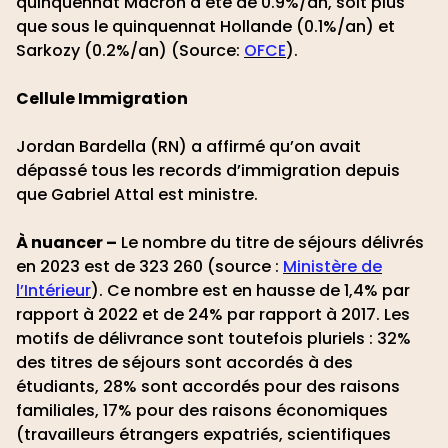
quinquennat Macron a été de 0.9%/an, soit plus
que sous le quinquennat Hollande (0.1%/an) et
Sarkozy (0.2%/an) (Source:
OFCE
).
Cellule Immigration
Jordan Bardella (RN) a affirmé qu’on avait
dépassé tous les records d’immigration depuis
que Gabriel Attal est ministre.
À nuancer –
Le nombre du titre de séjours délivrés
en 2023 est de 323 260 (source :
Ministère de
l’Intérieur
). Ce nombre est en hausse de 1,4% par
rapport à 2022 et de 24% par rapport à 2017. Les
motifs de délivrance sont toutefois pluriels : 32%
des titres de séjours sont accordés à des
étudiants, 28% sont accordés pour des raisons
familiales, 17% pour des raisons économiques
(travailleurs étrangers expatriés, scientifiques