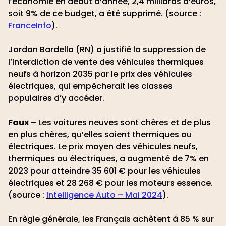
l’économie en début d’année, 2,4 milliards d’euros,
soit 9% de ce budget, a été supprimé. (source :
FranceInfo
).
Jordan Bardella (RN) a justifié la suppression de
l’interdiction de vente des véhicules thermiques
neufs à horizon 2035 par le prix des véhicules
électriques, qui empêcherait les classes
populaires d’y accéder.
Faux
– Les voitures neuves sont chères et de plus
en plus chères, qu’elles soient thermiques ou
électriques. Le prix moyen des véhicules neufs,
thermiques ou électriques, a augmenté de 7% en
2023 pour atteindre 35 601 € pour les véhicules
électriques et 28 268 € pour les moteurs essence.
(source :
Intelligence Auto – Mai 2024
).
En règle générale, les Français achètent à 85 % sur