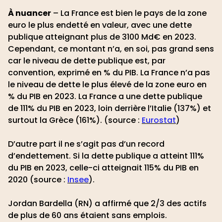
À nuancer
– La France est bien le pays de la zone
euro le plus endetté en valeur, avec une dette
publique atteignant plus de 3100 Md€ en 2023.
Cependant, ce montant n’a, en soi, pas grand sens
car le niveau de dette publique est, par
convention, exprimé en % du PIB. La France n’a pas
le niveau de dette le plus élevé de la zone euro en
% du PIB en 2023. La France a une dette publique
de 111% du PIB en 2023, loin derrière l’Italie (137%) et
surtout la Grèce (161%). (source :
Eurostat
)
D’autre part il ne s’agit pas d’un record
d’endettement. Si la dette publique a atteint 111%
du PIB en 2023, celle-ci atteignait 115% du PIB en
2020 (source :
Insee
).
Jordan Bardella (RN) a affirmé que 2/3 des actifs
de plus de 60 ans étaient sans emplois.